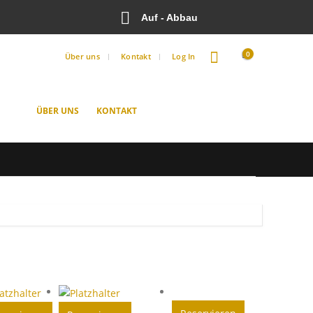
Auf - Abbau
0
Über uns
Kontakt
Log In
ÜBER UNS
KONTAKT