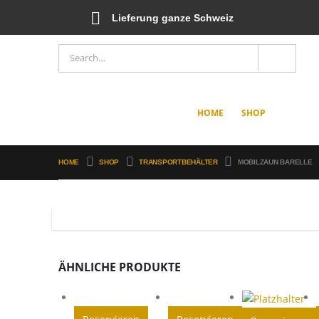
Lieferung ganze Schweiz
HOME
SHOP
HOME
SHOP
TRANSPORTBEHÄLTER
MOBILZAUN BARELLE
ÄHNLICHE PRODUKTE