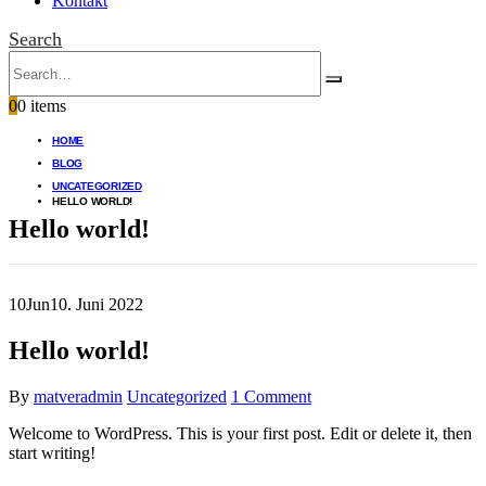
Kontakt
Search
0
0 items
HOME
BLOG
UNCATEGORIZED
HELLO WORLD!
Hello world!
10
Jun
10. Juni 2022
Hello world!
By
matveradmin
Uncategorized
1 Comment
Welcome to WordPress. This is your first post. Edit or delete it, then
start writing!