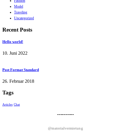
Fashion
Model
Traveling
Uncategorized
Recent Posts
Hello world!
10. Juni 2022
Post Format Standard
26. Februar 2018
Tags
Articles
Chat
----------
@materialvermietung