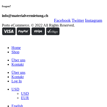
fragen?
info@materialvermietung.ch
Facebook
Twitter
Instagram
Porto eCommerce. © 2022 All Rights Reserved.
Home
Shop
Über uns
Kontakt
Über uns
Kontakt
Log In
USD
USD
EUR
English