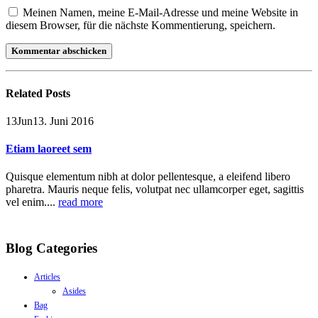
Meinen Namen, meine E-Mail-Adresse und meine Website in
diesem Browser, für die nächste Kommentierung, speichern.
Related
Posts
13
Jun
13. Juni 2016
Etiam laoreet sem
Quisque elementum nibh at dolor pellentesque, a eleifend libero
pharetra. Mauris neque felis, volutpat nec ullamcorper eget, sagittis
vel enim....
read more
Blog Categories
Articles
Asides
Bag